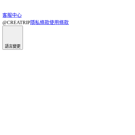
客服中心
@CREATRIP
隱私條款
使用條款
語言變更