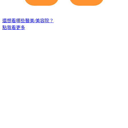
還想看哪些醫美/美容院？
點我看更多