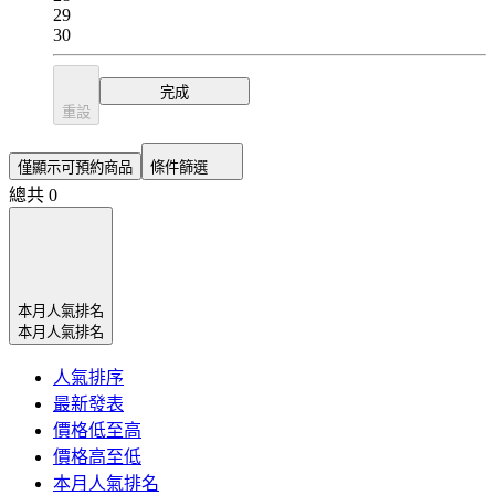
29
30
完成
重設
僅顯示可預約商品
條件篩選
總共 0
本月人氣排名
本月人氣排名
人氣排序
最新發表
價格低至高
價格高至低
本月人氣排名