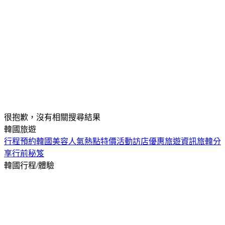
很抱歉，沒有相關搜尋結果
韓國旅遊
行程預約
韓國美容
人氣熱點
特價活動
訪店優惠
旅遊資訊
旅韓分
享
行前秘笈
韓國行程/體驗