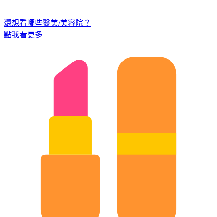
還想看哪些醫美/美容院？
點我看更多