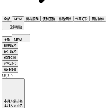
全部
NEW!
機場服務
便利服務
旅遊保險
代客訂位
預付儲值
旅韓服務
全部
NEW!
機場服務
便利服務
旅遊保險
代客訂位
預付儲值
總共
0
本月人氣排名
本月人氣排名