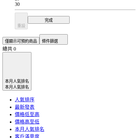
30
完成
重設
僅顯示可預約商品
條件篩選
總共 0
本月人氣排名
本月人氣排名
人氣排序
最新發表
價格低至高
價格高至低
本月人氣排名
客戶滿意度