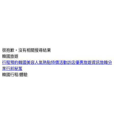
很抱歉，沒有相關搜尋結果
韓國旅遊
行程預約
韓國美容
人氣熱點
特價活動
訪店優惠
旅遊資訊
旅韓分
享
行前秘笈
韓國行程/體驗