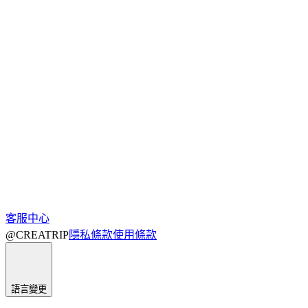
客服中心
@CREATRIP
隱私條款
使用條款
語言變更