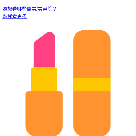
還想看哪些醫美/美容院？
點我看更多