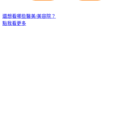
還想看哪些醫美/美容院？
點我看更多