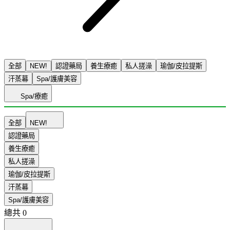
全部
NEW!
認證藥局
養生療癒
私人搓澡
瑜伽/皮拉提斯
汗蒸幕
Spa/護膚美容
Spa/療癒
全部
NEW!
認證藥局
養生療癒
私人搓澡
瑜伽/皮拉提斯
汗蒸幕
Spa/護膚美容
總共
0