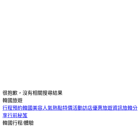
很抱歉，沒有相關搜尋結果
韓國旅遊
行程預約
韓國美容
人氣熱點
特價活動
訪店優惠
旅遊資訊
旅韓分
享
行前秘笈
韓國行程/體驗