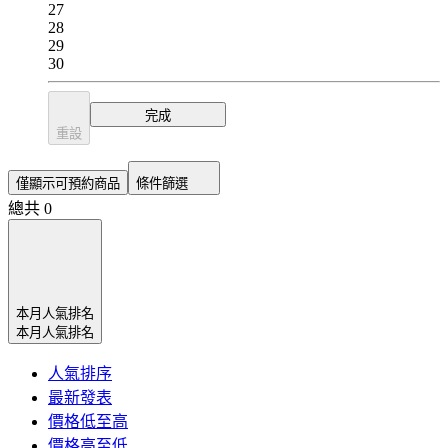
27
28
29
30
完成
重設
僅顯示可預約商品
條件篩選
總共 0
本月人氣排名
本月人氣排名
人氣排序
最新發表
價格低至高
價格高至低