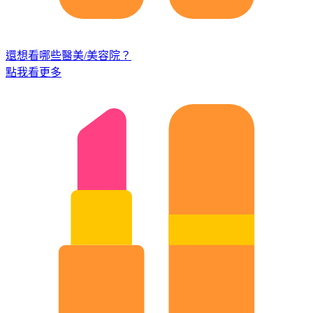
還想看哪些醫美/美容院？
點我看更多