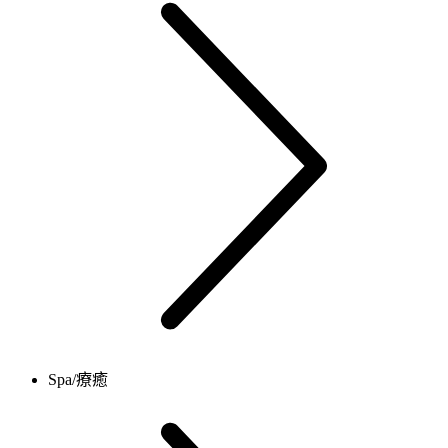
Spa/療癒