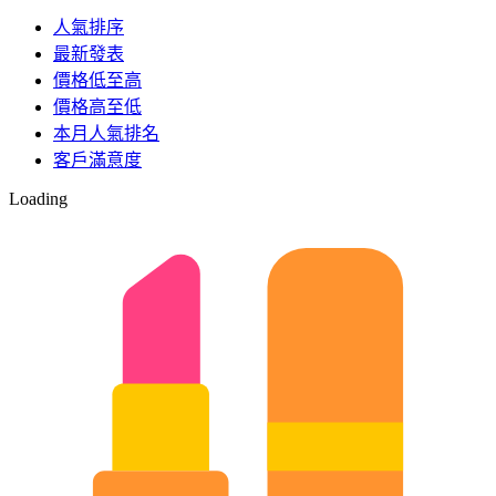
人氣排序
最新發表
價格低至高
價格高至低
本月人氣排名
客戶滿意度
Loading