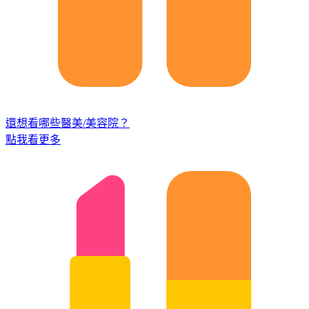
還想看哪些醫美/美容院？
點我看更多