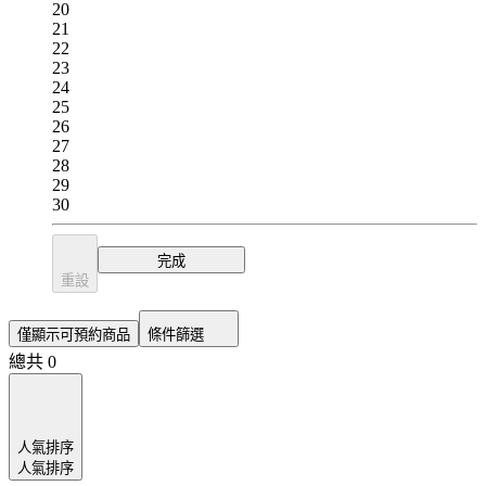
20
21
22
23
24
25
26
27
28
29
30
完成
重設
僅顯示可預約商品
條件篩選
總共 0
人氣排序
人氣排序