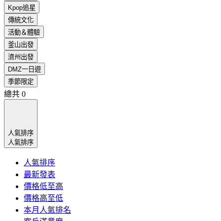
Kpop追星
傳統文化
活動＆體驗
釜山出發
濟州出發
DMZ一日遊
季節限定
總共
0
人氣排序
人氣排序
人氣排序
最新發表
價格低至高
價格高至低
本月人氣排名