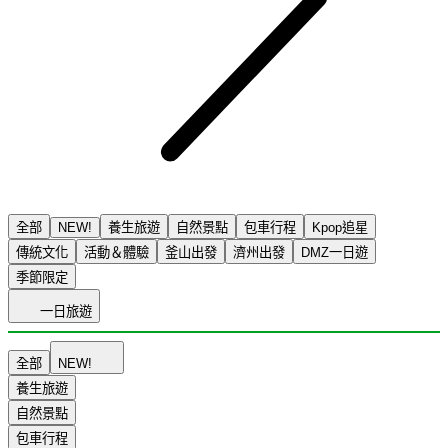
全部
NEW!
養生旅遊
自然景點
包車行程
Kpop追星
傳統文化
活動＆體驗
釜山出發
濟州出發
DMZ一日遊
季節限定
一日旅遊
全部
NEW!
養生旅遊
自然景點
包車行程