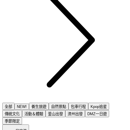
全部
NEW!
養生旅遊
自然景點
包車行程
Kpop追星
傳統文化
活動＆體驗
釜山出發
濟州出發
DMZ一日遊
季節限定