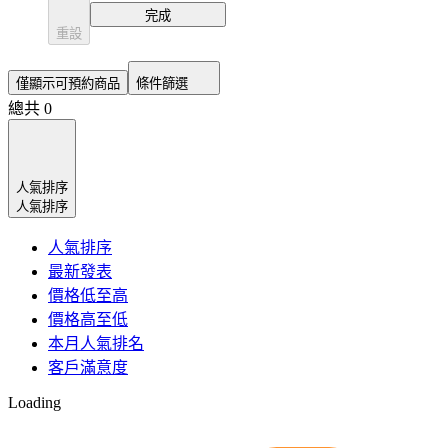
完成
重設
僅顯示可預約商品
條件篩選
總共 0
人氣排序
人氣排序
人氣排序
最新發表
價格低至高
價格高至低
本月人氣排名
客戶滿意度
Loading