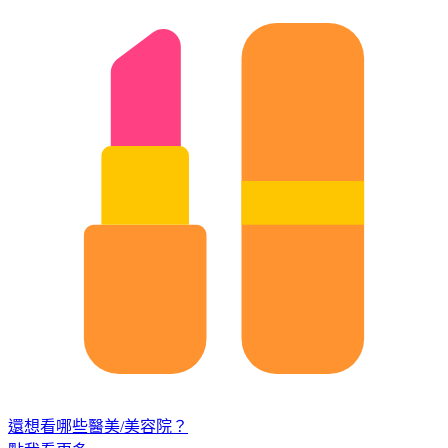
還想看哪些醫美/美容院？