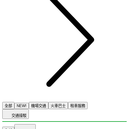
全部
NEW!
機場交通
火車巴士
租車服務
交通接駁