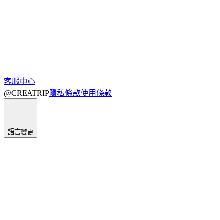
客服中心
@CREATRIP
隱私條款
使用條款
語言變更