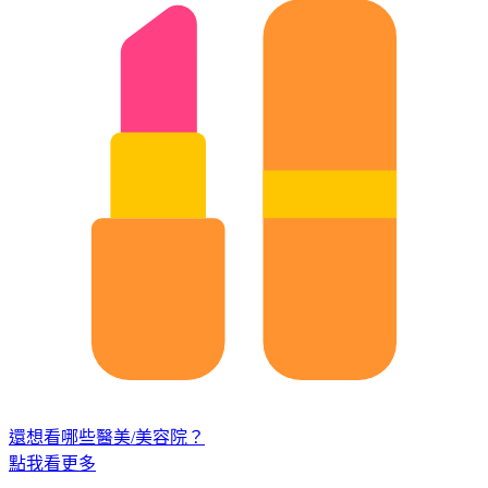
還想看哪些醫美/美容院？
點我看更多