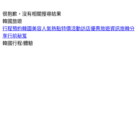
很抱歉，沒有相關搜尋結果
韓國旅遊
行程預約
韓國美容
人氣熱點
特價活動
訪店優惠
旅遊資訊
旅韓分
享
行前秘笈
韓國行程/體驗