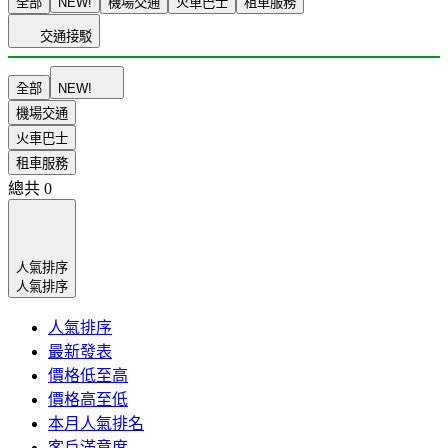
全部
NEW!
機場交通
火車巴士
租車服務
交通接駁
全部
NEW!
機場交通
火車巴士
租車服務
總共
0
人氣排序
人氣排序
人氣排序
最新發表
價格低至高
價格高至低
本月人氣排名
客戶滿意度