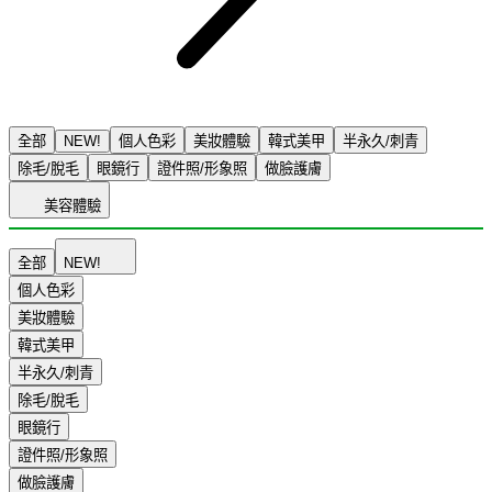
全部
NEW!
個人色彩
美妝體驗
韓式美甲
半永久/刺青
除毛/脫毛
眼鏡行
證件照/形象照
做臉護膚
美容體驗
全部
NEW!
個人色彩
美妝體驗
韓式美甲
半永久/刺青
除毛/脫毛
眼鏡行
證件照/形象照
做臉護膚