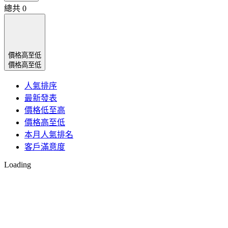
總共
0
價格高至低
價格高至低
人氣排序
最新發表
價格低至高
價格高至低
本月人氣排名
客戶滿意度
Loading