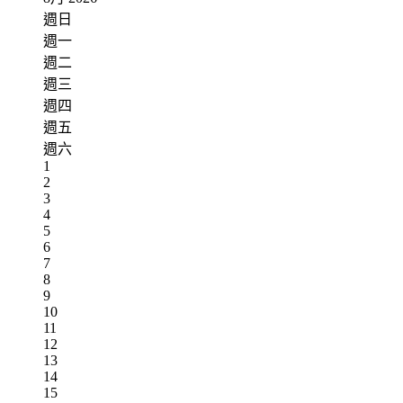
週日
週一
週二
週三
週四
週五
週六
1
2
3
4
5
6
7
8
9
10
11
12
13
14
15