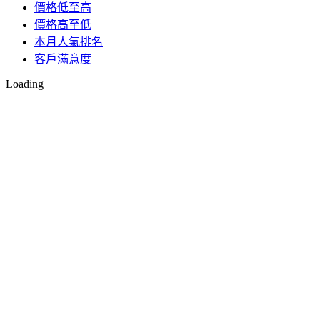
價格低至高
價格高至低
本月人氣排名
客戶滿意度
Loading