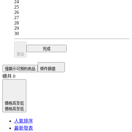
24
25
26
27
28
29
30
完成
重設
僅顯示可預約商品
條件篩選
總共 0
價格高至低
價格高至低
人氣排序
最新發表