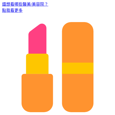
還想看哪些醫美/美容院？
點我看更多