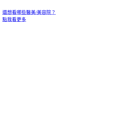
還想看哪些醫美/美容院？
點我看更多