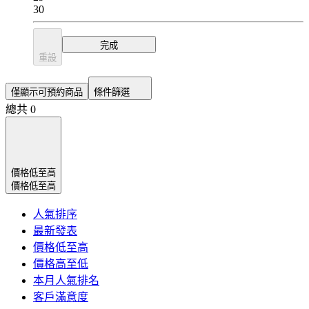
30
完成
重設
僅顯示可預約商品
條件篩選
總共 0
價格低至高
價格低至高
人氣排序
最新發表
價格低至高
價格高至低
本月人氣排名
客戶滿意度