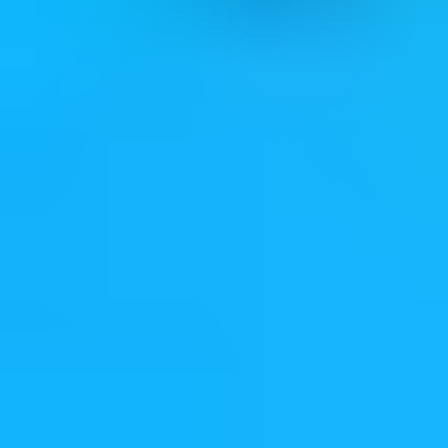
3.3
77 評論數量