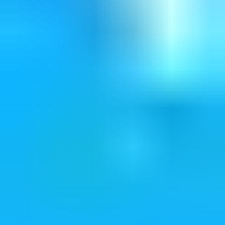
評分
👍 100%顧客滿意度