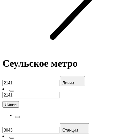
Сеульское метро
Линии
Линии
Станции