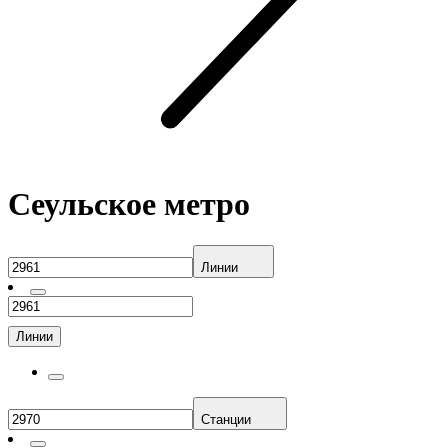
Сеульское метро
Линии
Линии
Станции