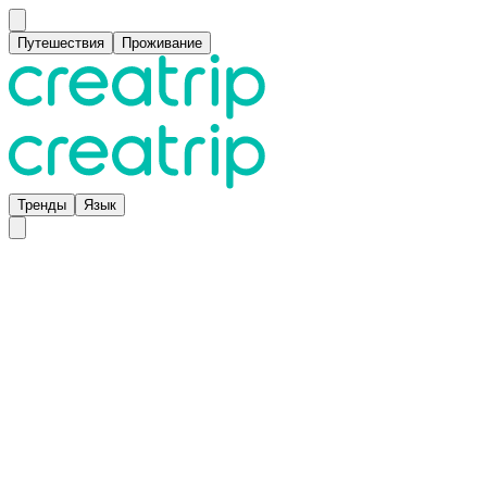
Путешествия
Проживание
Тренды
Язык