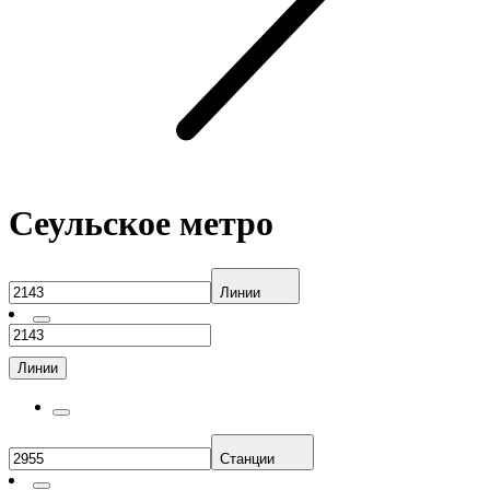
Сеульское метро
Линии
Линии
Станции