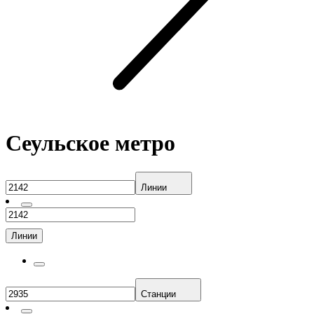
Сеульское метро
Линии
Линии
Станции