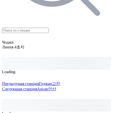
Чоджи
Линия 4
초지
Loading
Предыдущая станция
Годжан
고잔
Следующая станция
Ансан
안산