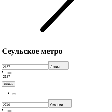
Сеульское метро
Линии
Линии
Станции