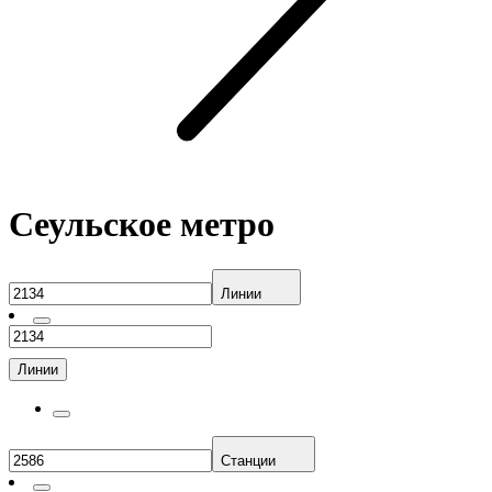
Сеульское метро
Линии
Линии
Станции