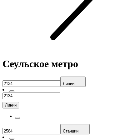
Сеульское метро
Линии
Линии
Станции