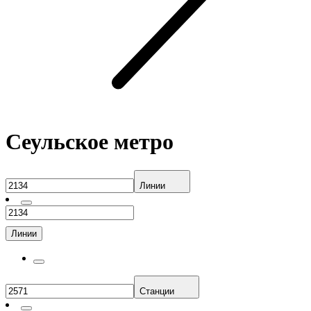
Сеульское метро
Линии
Линии
Станции