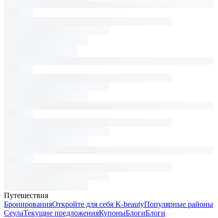
Путешествия
Бронирования
Откройте для себя K-beauty
Популярные районы
Сеула
Текущие предложения
Купоны
Блоги
Блоги