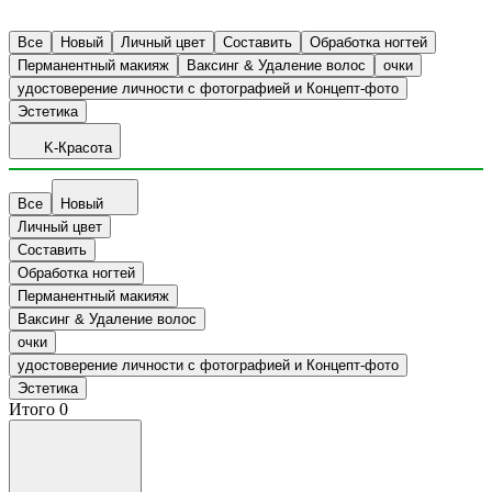
Все
Новый
Личный цвет
Составить
Обработка ногтей
Перманентный макияж
Ваксинг & Удаление волос
очки
удостоверение личности с фотографией и Концепт-фото
Эстетика
K-Красота
Все
Новый
Личный цвет
Составить
Обработка ногтей
Перманентный макияж
Ваксинг & Удаление волос
очки
удостоверение личности с фотографией и Концепт-фото
Эстетика
Итого
0