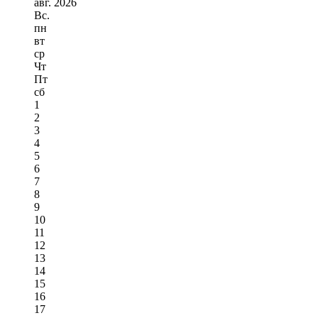
авг.
2026
Вс.
пн
вт
ср
Чт
Пт
сб
1
2
3
4
5
6
7
8
9
10
11
12
13
14
15
16
17