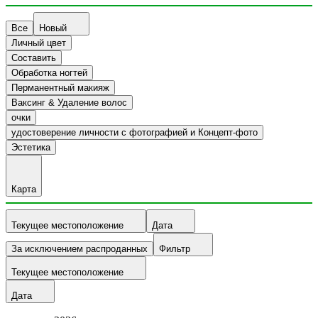
Все
Новый
Личный цвет
Составить
Обработка ногтей
Перманентный макияж
Ваксинг & Удаление волос
очки
удостоверение личности с фотографией и Концепт-фото
Эстетика
Карта
Текущее местоположение
Дата
За исключением распроданных
Фильтр
Текущее местоположение
Дата