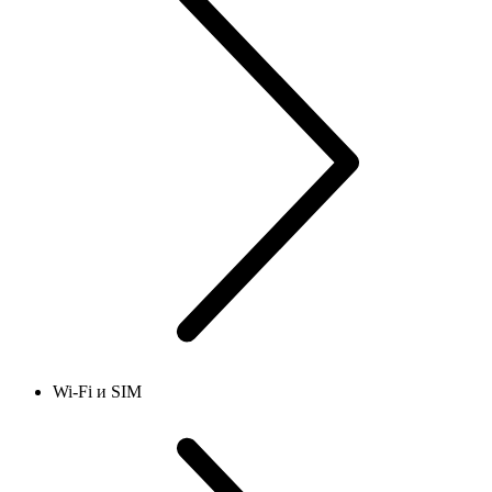
Wi-Fi и SIM