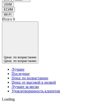
USIM
ЕСИМ
WI-FI
Итого
0
Цена: по возрастанию
Цена: по возрастанию
Лучшее
Последние
Цена: по возрастанию
Цена: от высокой к низкой
Лучшее за месяц
Удовлетворенность клиентов
Loading