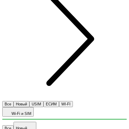
Все
Новый
USIM
ЕСИМ
WI-FI
Wi-Fi и SIM
Все
Новый