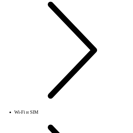
Wi-Fi и SIM