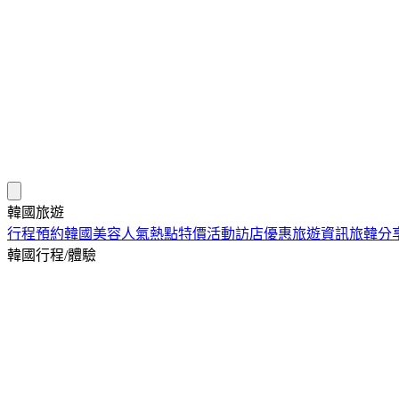
韓國旅遊
行程預約
韓國美容
人氣熱點
特價活動
訪店優惠
旅遊資訊
旅韓分
韓國行程/體驗