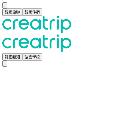
韓國旅遊
韓國住宿
韓國新知
語言學校