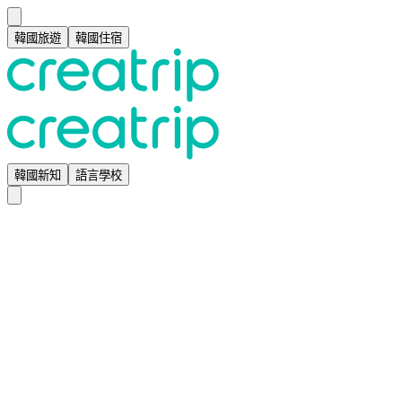
韓國旅遊
韓國住宿
韓國新知
語言學校