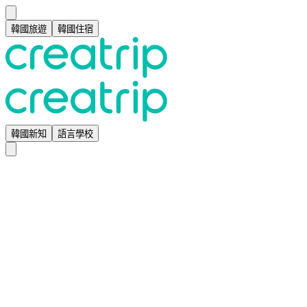
韓國旅遊
韓國住宿
韓國新知
語言學校