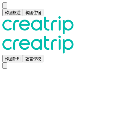
韓國旅遊
韓國住宿
韓國新知
語言學校