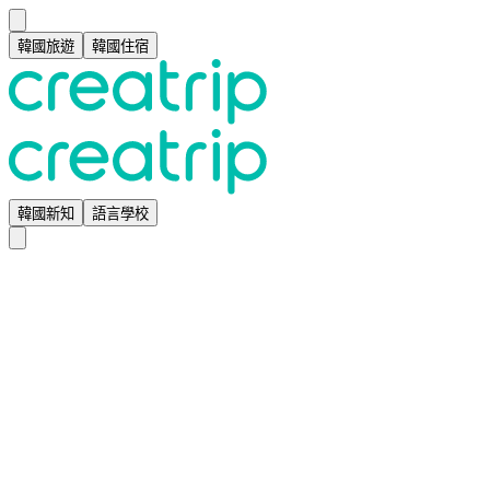
韓國旅遊
韓國住宿
韓國新知
語言學校