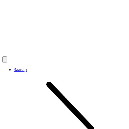
Заавар