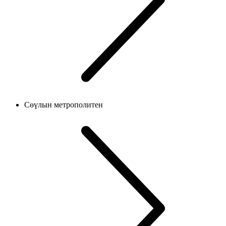
Сөүлын метрополитен