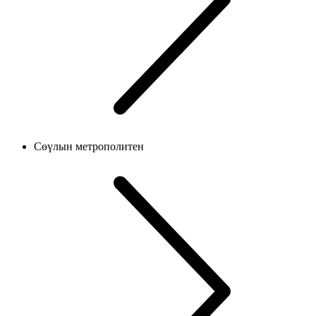
Сөүлын метрополитен