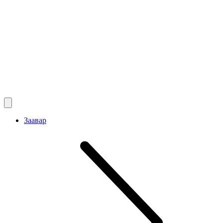
Заавар