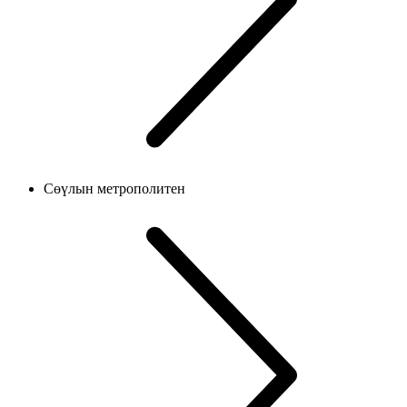
Сөүлын метрополитен