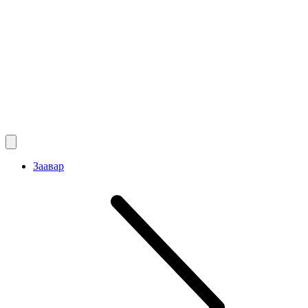
Заавар