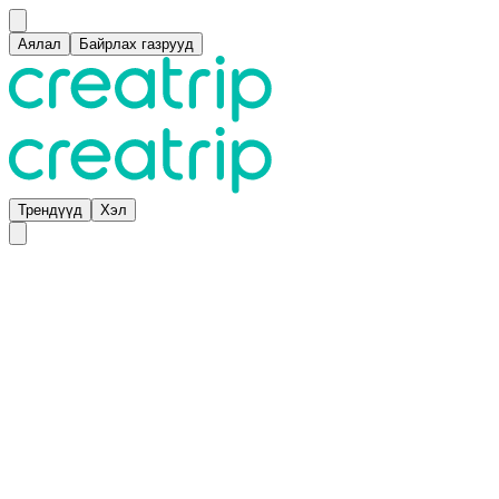
Аялал
Байрлах газрууд
Трендүүд
Хэл