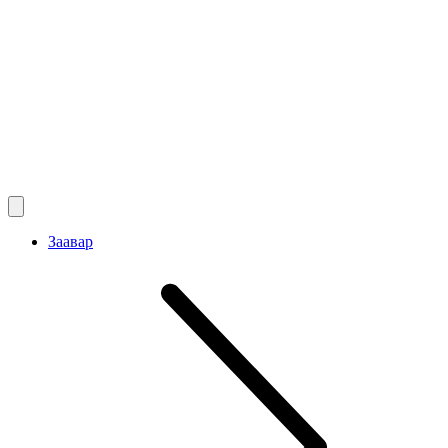
Заавар