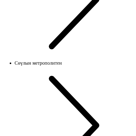
Сөүлын метрополитен