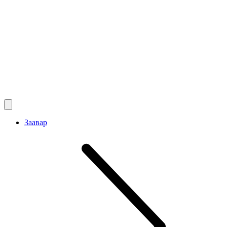
Заавар