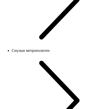
Сөүлын метрополитен