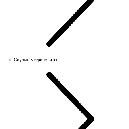
Сөүлын метрополитен