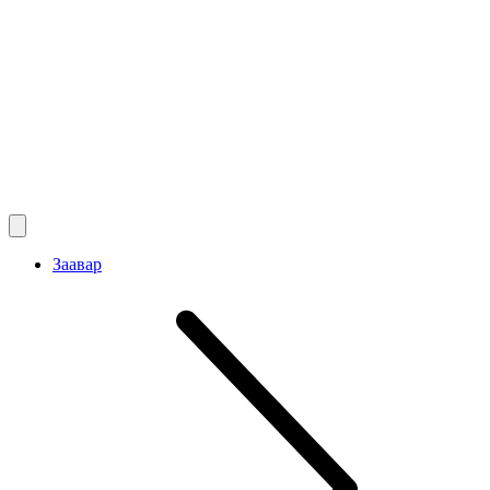
Заавар