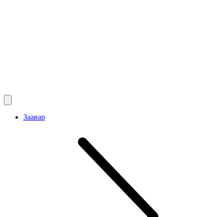
Заавар