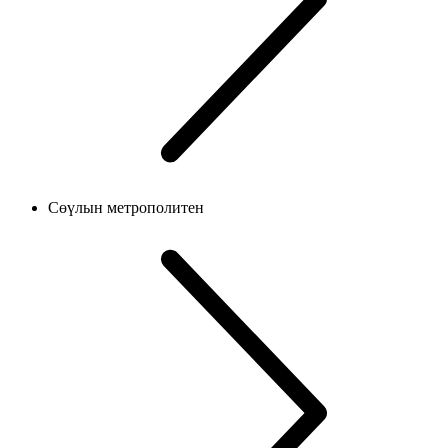
Сөүлын метрополитен