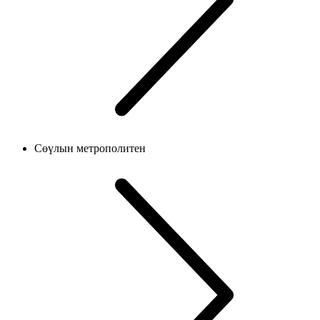
Сөүлын метрополитен