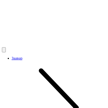
Заавар