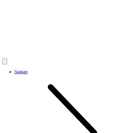
Заавар