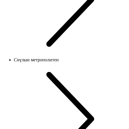
Сөүлын метрополитен