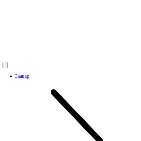
Заавар