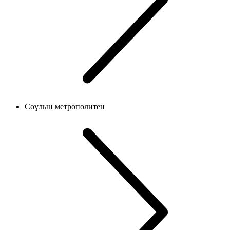
Сөүлын метрополитен