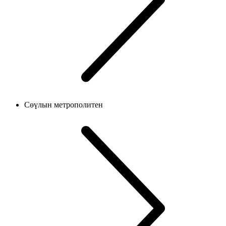
Сөүлын метрополитен