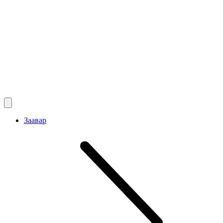
Заавар