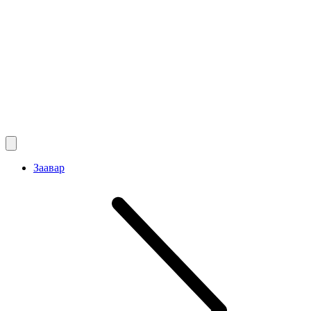
Заавар