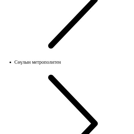
Сөүлын метрополитен