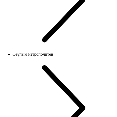
Сөүлын метрополитен