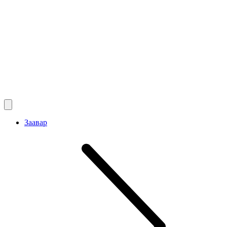
Заавар