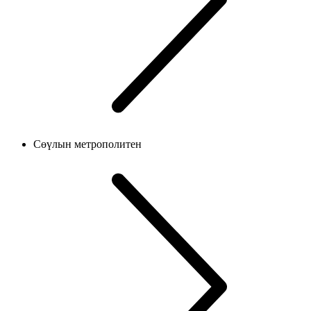
Сөүлын метрополитен