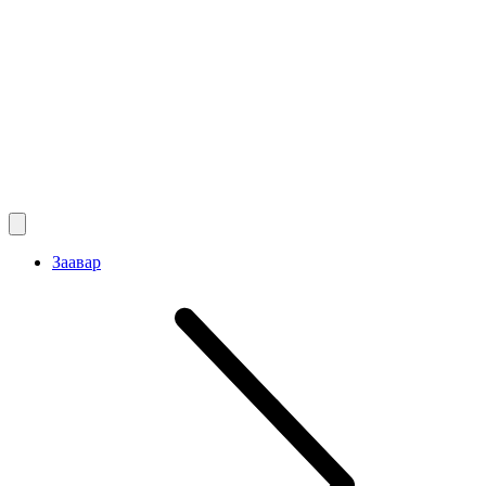
Заавар