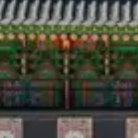
Аялал