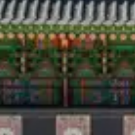
Аялал