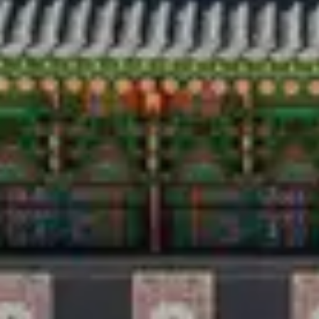
Аялал