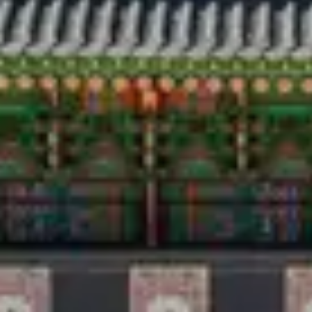
Аялал