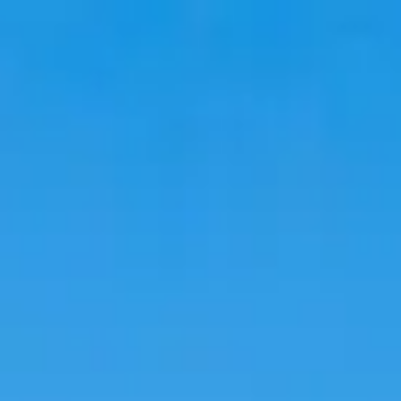
Аялал
Байрлах газрууд
Трендүүд
Хэл