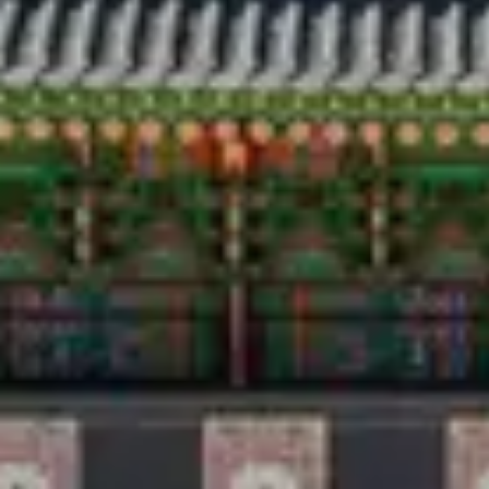
Аялал