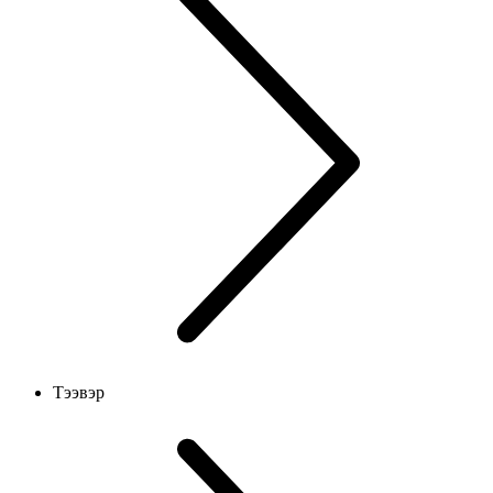
Тээвэр