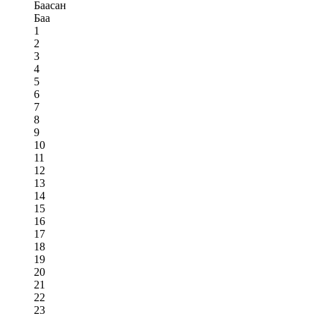
Баасан
Баа
1
2
3
4
5
6
7
8
9
10
11
12
13
14
15
16
17
18
19
20
21
22
23