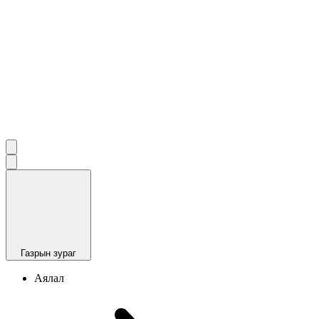
Газрын зураг
Аялал