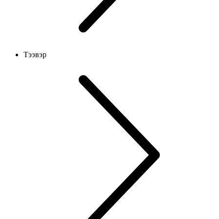
Тээвэр