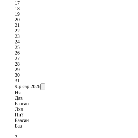
17
18
19
20
21
22
23
24
25
26
27
28
29
30
31
9-р сар
2026
Ня
Дав
Баасан
Лхя
Пн?,
Баасан
Баа
1
2