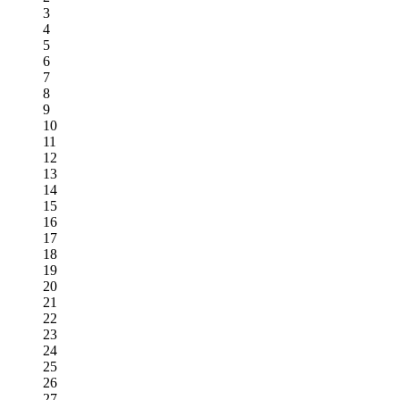
3
4
5
6
7
8
9
10
11
12
13
14
15
16
17
18
19
20
21
22
23
24
25
26
27