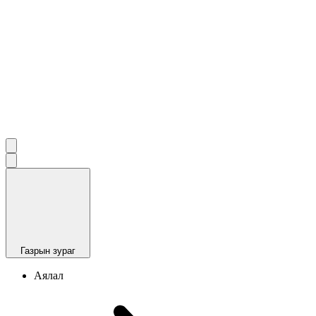
Газрын зураг
Аялал