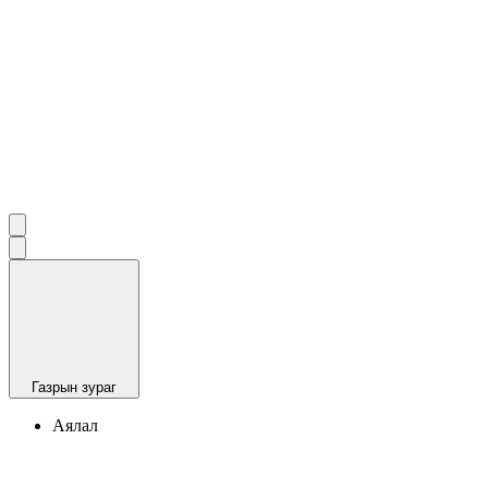
Газрын зураг
Аялал