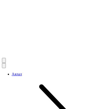
Аялал