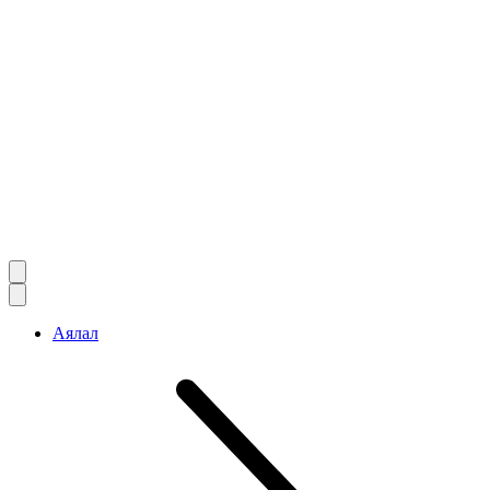
Аялал